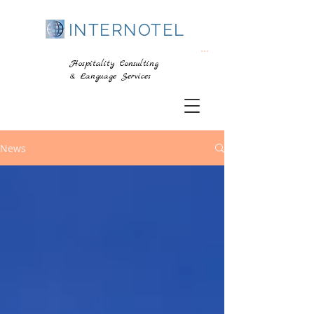
INTERNOTEL
...
Hospitality Consulting
& Language Services
News