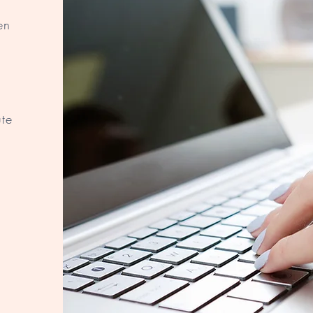
en
ute