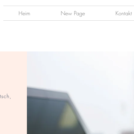
Heim
New Page
Kontakt
tsch,